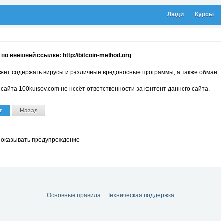
Люди
Курсы
по внешней ссылке: http://bitcoin-method.org
жет содержать вирусы и различные вредоносные программы, а также обман.
сайта 100kursov.com не несёт ответственности за контент данного сайта.
т
Назад
показывать предупреждение
Основные правила
Техническая поддержка