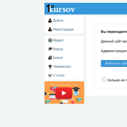
Войти
Регистрация
Вы переходите 
Видео
Данный сайт мо
Курсы
Администрация 
Блоги
Войти на сай
Чемпионат
Статус
больше не 