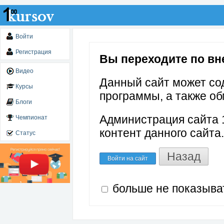
Войти
Регистрация
Вы переходите по вне
Видео
Данный сайт может со
Курсы
программы, а также об
Блоги
Администрация сайта 1
Чемпионат
контент данного сайта.
Статус
Назад
Войти на сайт
больше не показыва