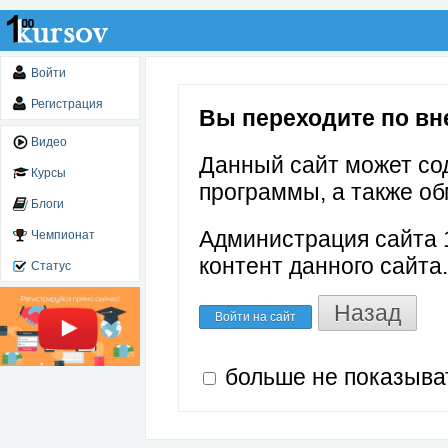
Войти
Регистрация
Вы переходите по вне
Видео
Данный сайт может со
Курсы
программы, а также об
Блоги
Администрация сайта 1
Чемпионат
контент данного сайта.
Статус
Назад
Войти на сайт
больше не показыва