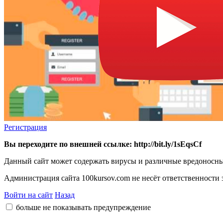
Регистрация
Вы переходите по внешней ссылке: http://bit.ly/1sEqsCf
Данный сайт может содержать вирусы и различные вредоносны
Администрация сайта 100kursov.com не несёт ответственности з
Войти на сайт
Назад
больше не показывать предупреждение