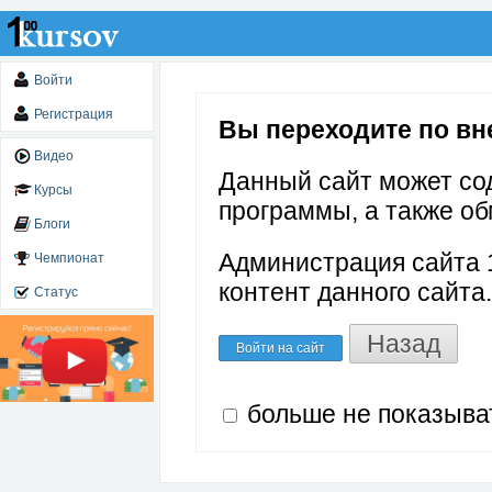
Войти
Регистрация
Вы переходите по вне
Видео
Данный сайт может со
Курсы
программы, а также об
Блоги
Администрация сайта 1
Чемпионат
контент данного сайта.
Статус
Назад
Войти на сайт
больше не показыва