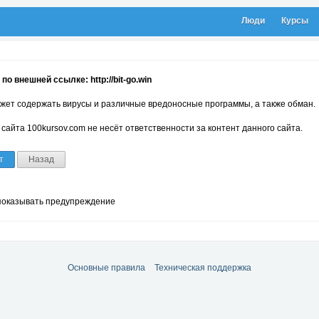
Люди
Курсы
о внешней ссылке: http://bit-go.win
жет содержать вирусы и различные вредоносные программы, а также обман.
сайта 100kursov.com не несёт ответственности за контент данного сайта.
т
Назад
показывать предупреждение
Основные правила
Техническая поддержка