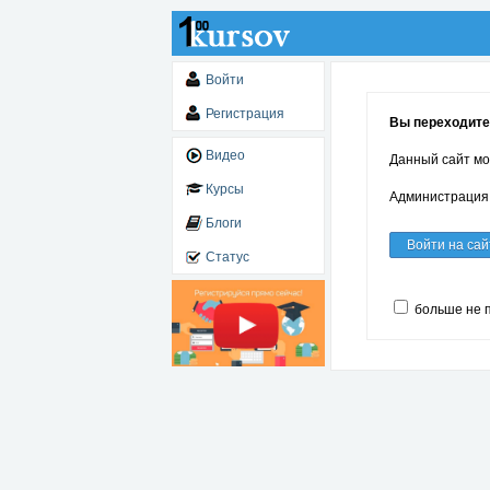
Войти
Регистрация
Вы переходите п
Видео
Данный сайт мо
Курсы
Администрация 
Блоги
Войти на сай
Статус
больше не 