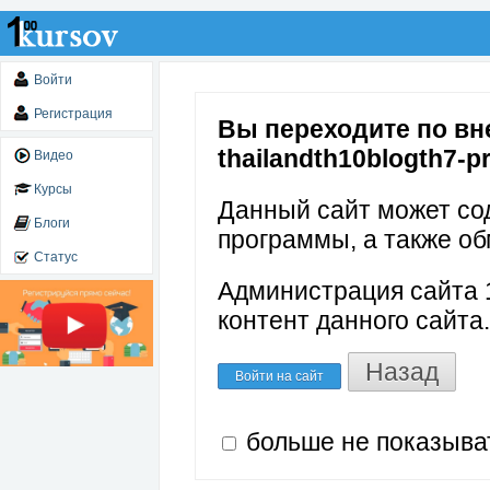
Войти
Регистрация
Вы переходите по вне
thailandth10blogth7-pr
Видео
Курсы
Данный сайт может со
Блоги
программы, а также об
Статус
Администрация сайта 1
контент данного сайта.
Назад
Войти на сайт
больше не показыва