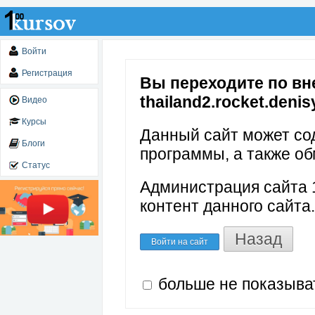
Войти
Регистрация
Вы переходите по вне
thailand2.rocket.deni
Видео
Курсы
Данный сайт может со
Блоги
программы, а также об
Статус
Администрация сайта 1
контент данного сайта.
Назад
Войти на сайт
больше не показыва