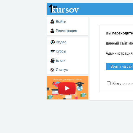
Войти
Регистрация
Вы переходите 
Видео
Данный сайт мо
Курсы
Администрация 
Блоги
Войти на сай
Статус
больше не 