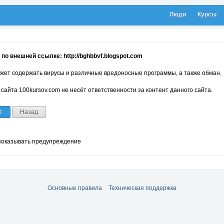
Люди
Курсы
по внешней ссылке: http://bghbbvf.blogspot.com
жет содержать вирусы и различные вредоносные программы, а также обман.
сайта 100kursov.com не несёт ответственности за контент данного сайта.
т
Назад
показывать предупреждение
Основные правила
Техническая поддержка