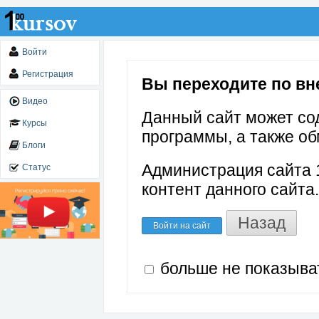
Войти
Регистрация
Вы переходите по вне
Видео
Данный сайт может со
Курсы
программы, а также об
Блоги
Администрация сайта 1
Статус
контент данного сайта.
Назад
Войти на сайт
больше не показыва