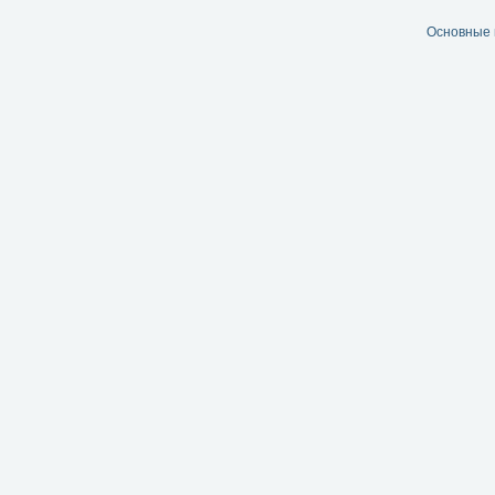
Основные 