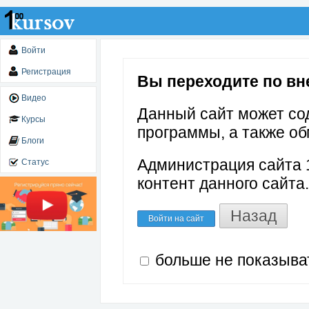
Войти
Регистрация
Вы переходите по внеш
Видео
Данный сайт может со
Курсы
программы, а также об
Блоги
Администрация сайта 1
Статус
контент данного сайта.
Назад
Войти на сайт
больше не показыва