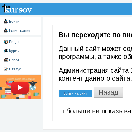
Войти
Регистрация
Вы переходите по вне
Видео
Данный сайт может со
Курсы
программы, а также об
Блоги
Администрация сайта 1
Статус
контент данного сайта.
Назад
Войти на сайт
больше не показыва