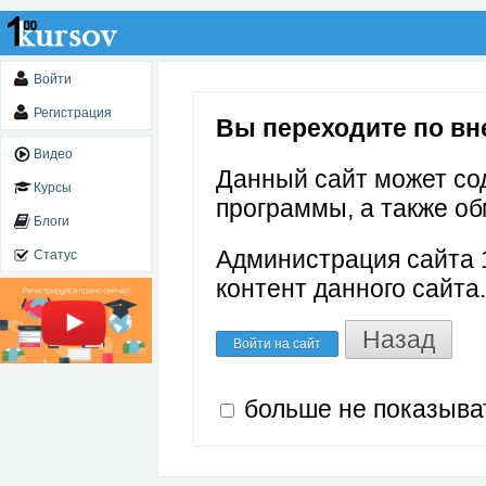
Войти
Регистрация
Вы переходите по вне
Видео
Данный сайт может со
Курсы
программы, а также об
Блоги
Администрация сайта 1
Статус
контент данного сайта.
Назад
Войти на сайт
больше не показыва