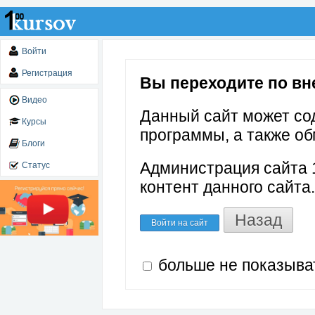
Войти
Регистрация
Вы переходите по вне
Видео
Данный сайт может со
Курсы
программы, а также об
Блоги
Администрация сайта 1
Статус
контент данного сайта.
Назад
Войти на сайт
больше не показыва