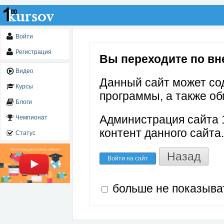
Войти
Регистрация
Вы переходите по вн
Видео
Данный сайт может со
Курсы
программы, а также об
Блоги
Администрация сайта 1
Чемпионат
контент данного сайта.
Статус
Назад
Войти на сайт
больше не показыва