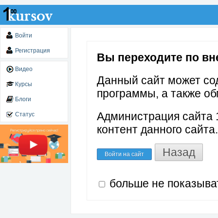
Войти
Регистрация
Вы переходите по внеш
Видео
Данный сайт может со
Курсы
программы, а также об
Блоги
Администрация сайта 1
Статус
контент данного сайта.
Назад
Войти на сайт
больше не показыва