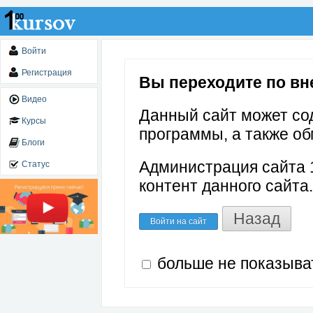
Войти
Регистрация
Вы переходите по вне
Видео
Данный сайт может со
Курсы
программы, а также об
Блоги
Администрация сайта 1
Статус
контент данного сайта.
Назад
Войти на сайт
больше не показыва