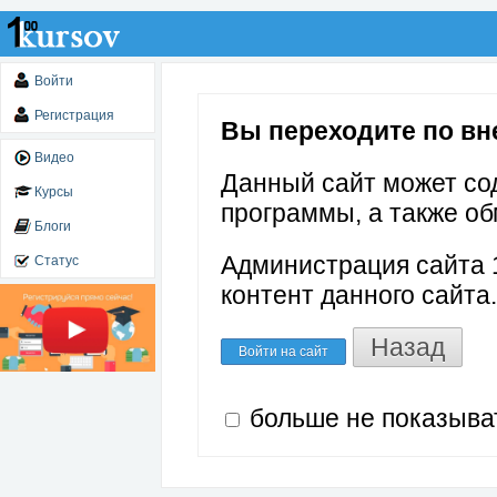
Войти
Регистрация
Вы переходите по вне
Видео
Данный сайт может со
Курсы
программы, а также об
Блоги
Администрация сайта 1
Статус
контент данного сайта.
Назад
Войти на сайт
больше не показыва