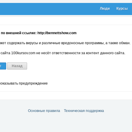
Люди
Курсы
по внешней ссылке: http://bennettshow.com
жет содержать вирусы и различные вредоносные программы, а также обман.
сайта 100kursov.com не несёт ответственности за контент данного сайта.
т
Назад
показывать предупреждение
Основные правила
Техническая поддержка