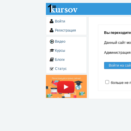
Войти
Регистрация
Вы переходите 
Видео
Данный сайт мо
Курсы
Администрация 
Блоги
Войти на сай
Статус
больше не 