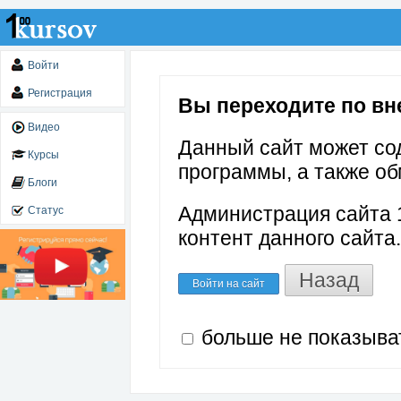
Войти
Регистрация
Вы переходите по внеш
Видео
Данный сайт может со
Курсы
программы, а также об
Блоги
Администрация сайта 1
Статус
контент данного сайта.
Назад
Войти на сайт
больше не показыва