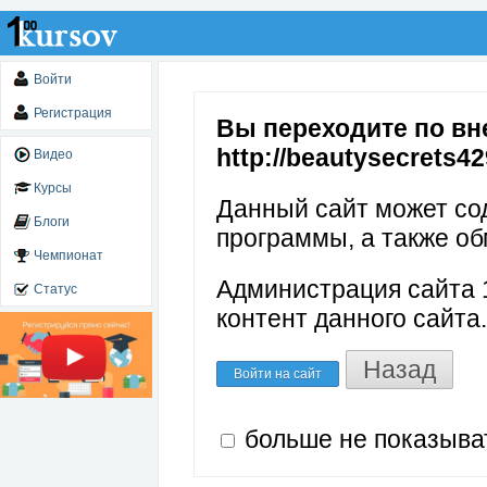
Войти
Регистрация
Вы переходите по вн
http://beautysecrets4
Видео
Курсы
Данный сайт может со
Блоги
программы, а также об
Чемпионат
Администрация сайта 1
Статус
контент данного сайта.
Назад
Войти на сайт
больше не показыва