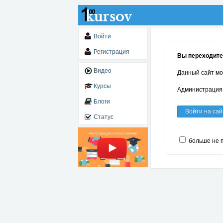
Войти
Регистрация
Вы переходите п
Видео
Данный сайт мо
Курсы
Администрация 
Блоги
Войти на сай
Статус
больше не 