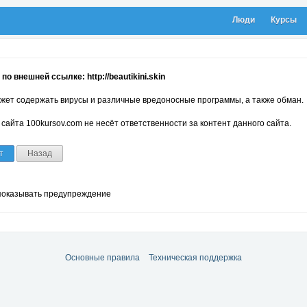
Люди
Курсы
о внешней ссылке: http://beautikini.skin
жет содержать вирусы и различные вредоносные программы, а также обман.
сайта 100kursov.com не несёт ответственности за контент данного сайта.
т
Назад
показывать предупреждение
Основные правила
Техническая поддержка