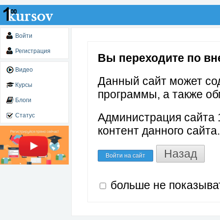
Войти
Регистрация
Вы переходите по внеш
Видео
Данный сайт может со
Курсы
программы, а также об
Блоги
Администрация сайта 1
Статус
контент данного сайта.
Назад
Войти на сайт
больше не показыва