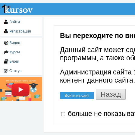
Войти
Регистрация
Вы переходите по вне
Видео
Данный сайт может со
Курсы
программы, а также об
Блоги
Администрация сайта 1
Статус
контент данного сайта.
Назад
Войти на сайт
больше не показыва