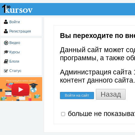
Войти
Регистрация
Вы переходите по вне
Видео
Данный сайт может со
Курсы
программы, а также об
Блоги
Администрация сайта 1
Статус
контент данного сайта.
Назад
Войти на сайт
больше не показыва