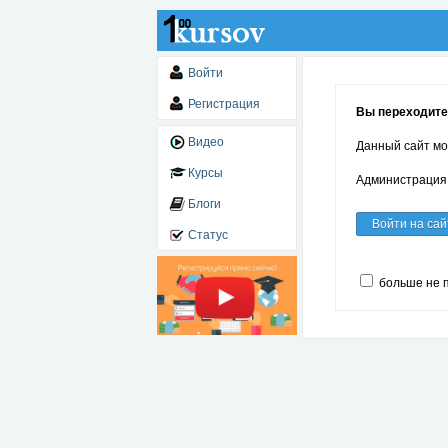
Войти
Регистрация
Вы переходите п
Видео
Данный сайт мо
Курсы
Администрация 
Блоги
Войти на сай
Статус
больше не 