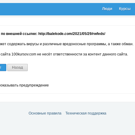
Люди
Курсы
по внешней ссылке: http://balekode.com/2021/05/29/rwfeds/
жет содержать вирусы и различные вредоносные программы, а также обман.
сайта 100kursov.com не несёт ответственности за контент данного сайта.
т
Назад
показывать предупреждение
Основные правила
Техническая поддержка