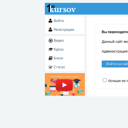
Войти
Регистрация
Вы переходите 
Видео
Данный сайт мо
Курсы
Администрация 
Блоги
Войти на сай
Статус
больше не 