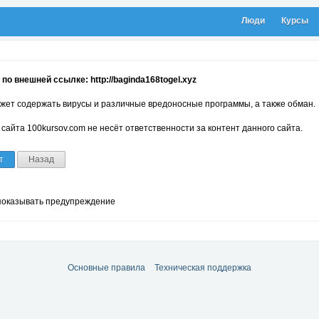
Люди
Курсы
по внешней ссылке: http://baginda168togel.xyz
жет содержать вирусы и различные вредоносные программы, а также обман.
сайта 100kursov.com не несёт ответственности за контент данного сайта.
т
Назад
показывать предупреждение
Основные правила
Техническая поддержка