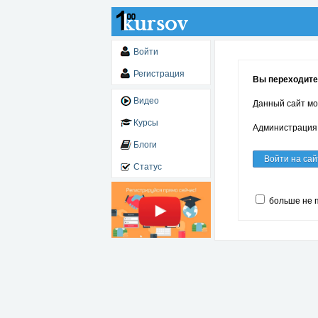
Войти
Регистрация
Вы переходите 
Видео
Данный сайт мо
Курсы
Администрация 
Блоги
Войти на сай
Статус
больше не 