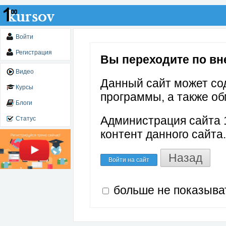
Войти
Регистрация
Вы переходите по вне
Видео
Данный сайт может со
Курсы
программы, а также об
Блоги
Администрация сайта 1
Статус
контент данного сайта.
Назад
Войти на сайт
больше не показыва