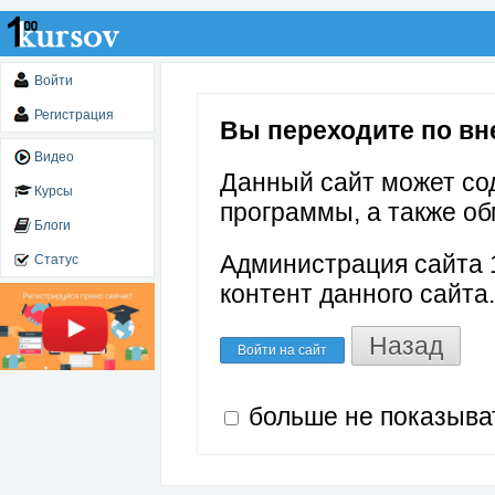
Войти
Регистрация
Вы переходите по вне
Видео
Данный сайт может со
Курсы
программы, а также об
Блоги
Администрация сайта 1
Статус
контент данного сайта.
Назад
Войти на сайт
больше не показыва