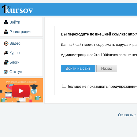
Войти
Регистрация
Вы переходите по внешней ссылке: http://
Видео
Данный сайт может содержать вирусы и ра
Курсы
Администрация сайта 100kursov.com не нес
Блоги
Войти на сайт
Назад
Статус
больше не показывать предупреждени
Основные 