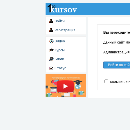
Войти
Регистрация
Вы переходите 
Видео
Данный сайт мо
Курсы
Администрация 
Блоги
Войти на сай
Статус
больше не 