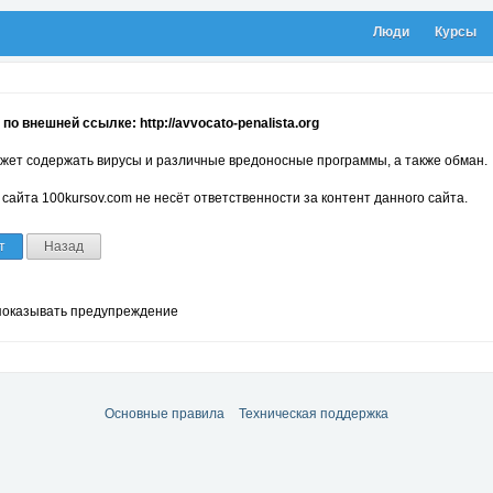
Люди
Курсы
по внешней ссылке: http://avvocato-penalista.org
жет содержать вирусы и различные вредоносные программы, а также обман.
сайта 100kursov.com не несёт ответственности за контент данного сайта.
т
Назад
показывать предупреждение
Основные правила
Техническая поддержка