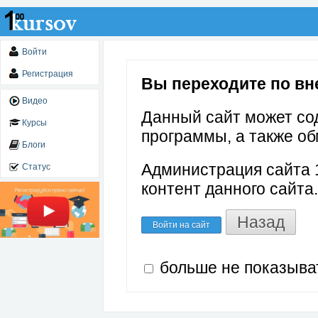
Войти
Регистрация
Вы переходите по внеш
Видео
Данный сайт может со
Курсы
программы, а также об
Блоги
Администрация сайта 1
Статус
контент данного сайта.
Назад
Войти на сайт
больше не показыва