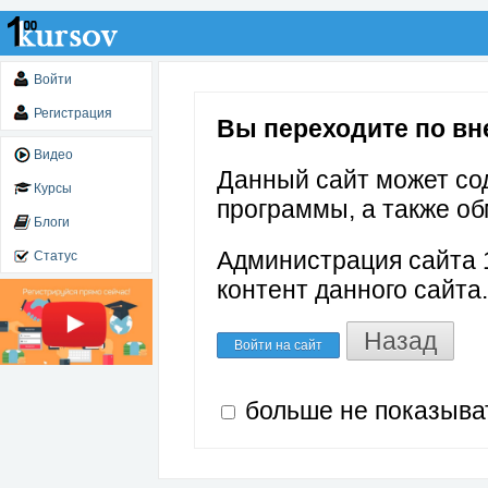
Войти
Регистрация
Вы переходите по вне
Видео
Данный сайт может со
Курсы
программы, а также об
Блоги
Администрация сайта 1
Статус
контент данного сайта.
Назад
Войти на сайт
больше не показыва