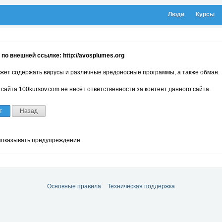
Люди
Курсы
по внешней ссылке: http://avosplumes.org
жет содержать вирусы и различные вредоносные программы, а также обман.
сайта 100kursov.com не несёт ответственности за контент данного сайта.
т
Назад
показывать предупреждение
Основные правила
Техническая поддержка