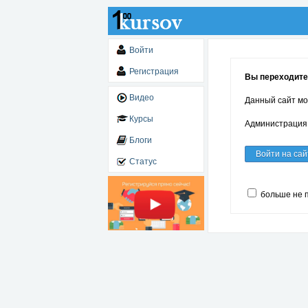
Войти
Регистрация
Вы переходите 
Видео
Данный сайт мо
Курсы
Администрация 
Блоги
Войти на сай
Статус
больше не 