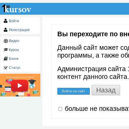
Войти
Регистрация
Вы переходите по вне
Видео
Данный сайт может со
Курсы
программы, а также об
Блоги
Администрация сайта 1
Статус
контент данного сайта.
Назад
Войти на сайт
больше не показыва