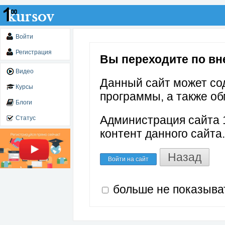
Войти
Регистрация
Вы переходите по внеш
Видео
Данный сайт может со
Курсы
программы, а также об
Блоги
Администрация сайта 1
Статус
контент данного сайта.
Назад
Войти на сайт
больше не показыва