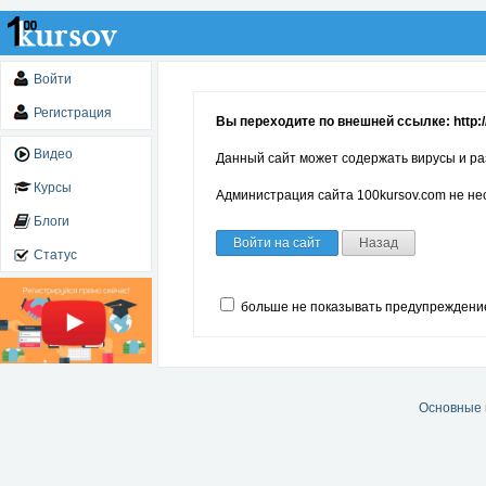
Войти
Регистрация
Вы переходите по внешней ссылке: http://
Видео
Данный сайт может содержать вирусы и ра
Курсы
Администрация сайта 100kursov.com не нес
Блоги
Войти на сайт
Назад
Статус
больше не показывать предупреждени
Основные 