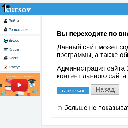
Войти
Регистрация
Вы переходите по вне
Видео
Данный сайт может со
Курсы
программы, а также об
Блоги
Администрация сайта 1
Статус
контент данного сайта.
Назад
Войти на сайт
больше не показыва