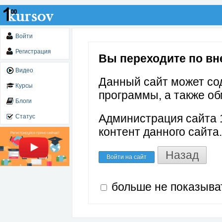
Войти
Регистрация
Вы переходите по вне
Видео
Данный сайт может со
Курсы
программы, а также об
Блоги
Администрация сайта 1
Статус
контент данного сайта.
Назад
Войти на сайт
больше не показыва