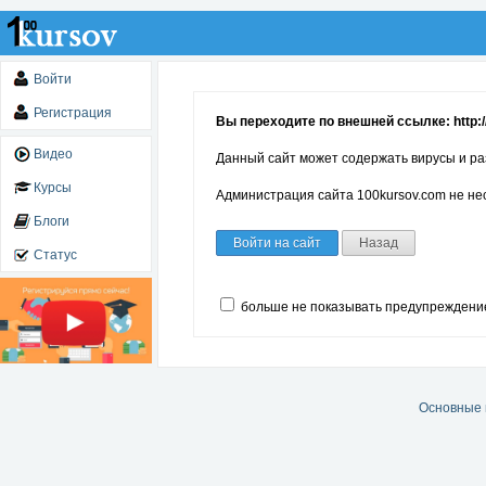
Войти
Регистрация
Вы переходите по внешней ссылке: http://
Видео
Данный сайт может содержать вирусы и ра
Курсы
Администрация сайта 100kursov.com не нес
Блоги
Войти на сайт
Назад
Статус
больше не показывать предупреждени
Основные 