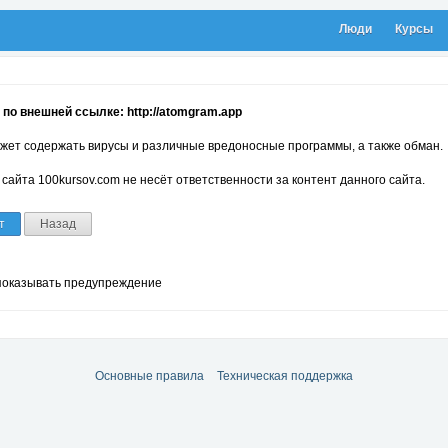
Люди
Курсы
по внешней ссылке: http://atomgram.app
жет содержать вирусы и различные вредоносные программы, а также обман.
сайта 100kursov.com не несёт ответственности за контент данного сайта.
т
Назад
показывать предупреждение
Основные правила
Техническая поддержка