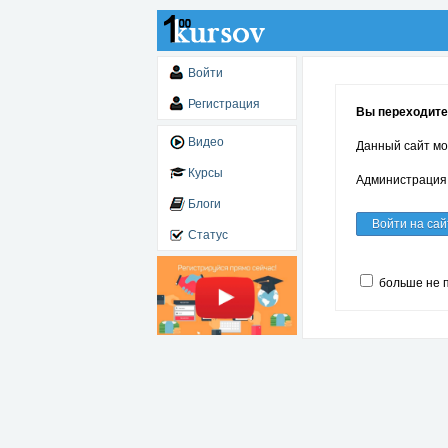
Войти
Регистрация
Вы переходите 
Видео
Данный сайт мо
Курсы
Администрация 
Блоги
Войти на сай
Статус
больше не 