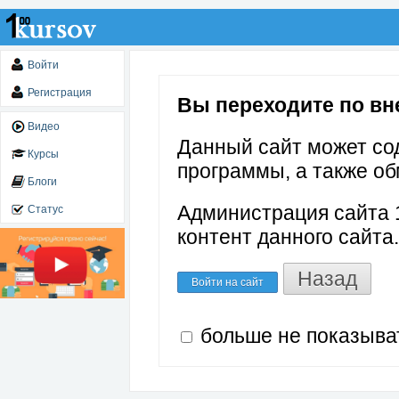
Войти
Регистрация
Вы переходите по внеш
Видео
Данный сайт может со
Курсы
программы, а также об
Блоги
Администрация сайта 1
Статус
контент данного сайта.
Назад
Войти на сайт
больше не показыва