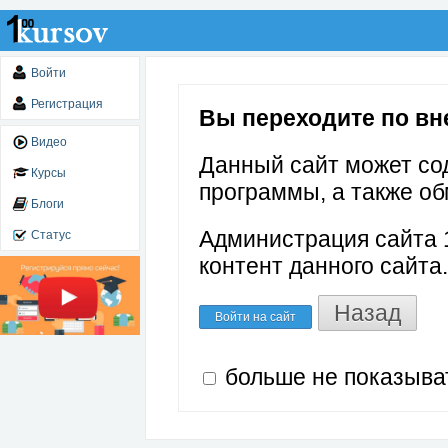
Войти
Регистрация
Вы переходите по внеш
Видео
Данный сайт может со
Курсы
программы, а также об
Блоги
Администрация сайта 1
Статус
контент данного сайта.
Назад
Войти на сайт
больше не показыва