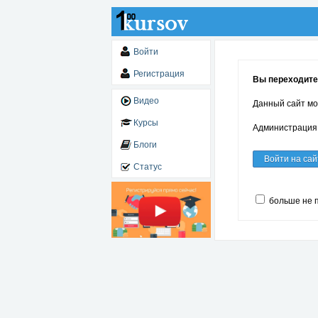
Войти
Регистрация
Вы переходите 
Видео
Данный сайт мо
Курсы
Администрация 
Блоги
Войти на сай
Статус
больше не 