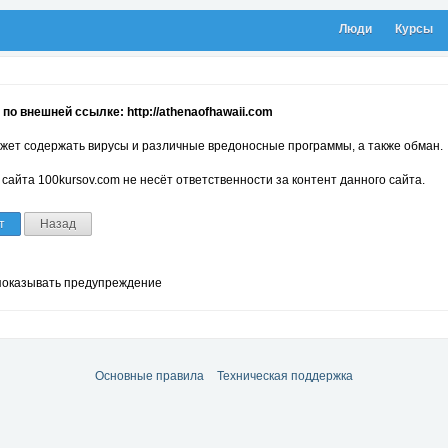
Люди
Курсы
по внешней ссылке: http://athenaofhawaii.com
жет содержать вирусы и различные вредоносные программы, а также обман.
сайта 100kursov.com не несёт ответственности за контент данного сайта.
т
Назад
показывать предупреждение
Основные правила
Техническая поддержка