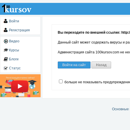
Войти
Регистрация
Вы переходите по внешней ссылке: http://
Видео
Данный сайт может содержать вирусы и ра
Курсы
Администрация сайта 100kursov.com не нес
Блоги
Войти на сайт
Назад
Статус
больше не показывать предупреждени
Основные 