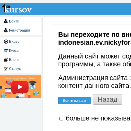
Войти
Регистрация
Вы переходите по вне
indonesian.ev.nickyfor
Видео
Курсы
Данный сайт может со
Блоги
программы, а также об
Статус
Администрация сайта 1
контент данного сайта.
Назад
Войти на сайт
больше не показыва