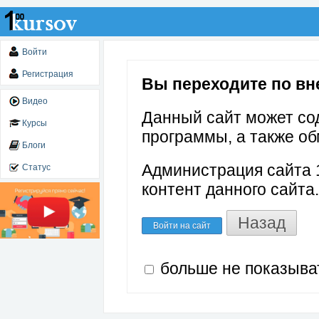
Войти
Регистрация
Вы переходите по внеш
Видео
Данный сайт может со
Курсы
программы, а также об
Блоги
Администрация сайта 1
Статус
контент данного сайта.
Назад
Войти на сайт
больше не показыва