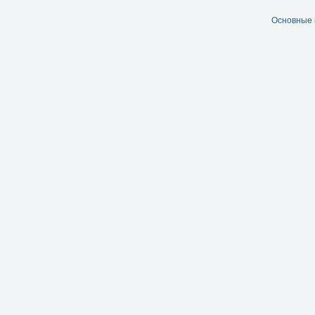
Основные 