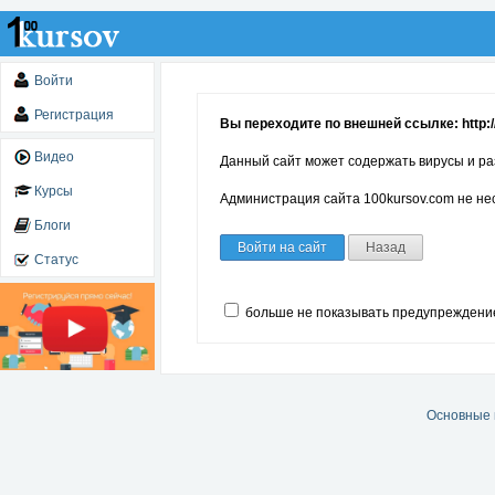
Войти
Регистрация
Вы переходите по внешней ссылке: http:/
Видео
Данный сайт может содержать вирусы и ра
Курсы
Администрация сайта 100kursov.com не нес
Блоги
Войти на сайт
Назад
Статус
больше не показывать предупреждени
Основные 