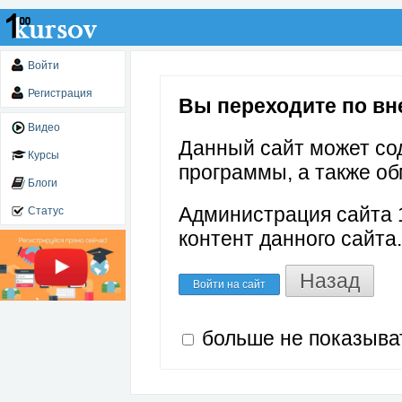
Войти
Регистрация
Вы переходите по вне
Видео
Данный сайт может со
Курсы
программы, а также об
Блоги
Администрация сайта 1
Статус
контент данного сайта.
Назад
Войти на сайт
больше не показыва